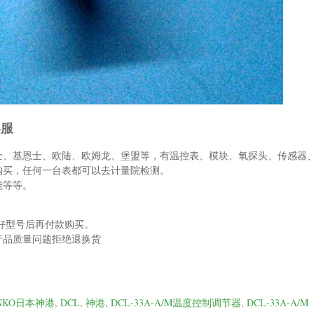
客服
士、基恩士、欧陆、欧姆龙、堡盟等，有温控表、模块、氧探头、传感器
购买，任何一台表都可以去计量院检测。
能等等。
好型号后再付款购买。
产品质量问题拒绝退换货
。
INKO日本神港
,
DCL
,
神港
,
DCL-33A-A/M温度控制调节器
,
DCL-33A-A/M