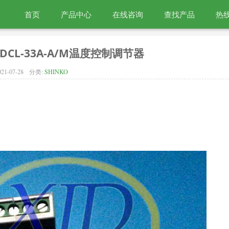
首页
产品中心
在线咨询
查找产品
热线
DCL-33A-A/M温度控制调节器
021-07-28
分类:
SHINKO