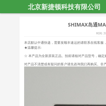
北京新捷顿科技有限公司
SHIMAX岛通MA
时间:
20
本店默认中通快递，需要发顺丰速运的请联系在线客服
★温馨提示:
☆ 本产品为全新原装正品。拍前请核对产品型号，确定
对产品不清楚或有疑问的客户请先咨询我们再购买。非