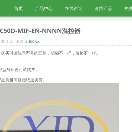
首页
产品中心
在线咨询
查找产品
热线
C50D-MIF-EN-NNNN温控器
18-11-27
分类:
SHIMAX
，购买时请注意型号的区别，功能不一样，价格不一样。
好型号后再付款购买。
产品质量问题拒绝退换货。