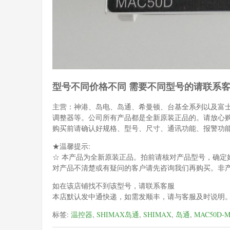
型号不同价格不同 需要不同型号的请联系
主营：神港、岛电、岛通、希曼顿、台基全系列以及富
调整器等。公司所有产品都是全新原装正品的。请放心
购买前请确认好规格、型号、尺寸、通讯功能、报警功
★温馨提示:
☆ 本产品为全新原装正品。拍前请核对产品型号，确定
对产品不清楚或有疑问的客户请先咨询我们再购买。非
如在该店铺找不到该型号，请联系客服
本店默认发中通快递，如需发顺丰，请与客服及时说明
标签:
温控器
,
SHIMAX岛通
,
SHIMAX
,
岛通
,
MAC50D-