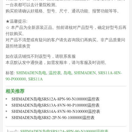
一台表都可以去计量院检测。
购买前请确认好规格、型号、尺寸、通讯功能、报警功能等等。
★温馨提示:
☆ 本产品为全新原装正品。拍前请核对产品型号，确定好型号后再
付款购买。
对产品不清楚或有疑问的客户请先咨询我们再购买。非产品质量问
题拒绝退换货
如在该店铺找不到该型号，请联系客服
本店默认发中通快递，如需发顺丰，请与客服及时说明。
标签:
SHIMADEN岛电
,
温控表
,
岛电
,
SHIMADEN
,
SRS11A-8IN-
90-P000000
,
SRS11A
相关推荐
SHIMADEN岛电SRS12A-8PN-90-N100000温控表
SHIMADEN岛电SRS13A-8VN-90-P100000温控表
SHIMADEN岛电SRS14A-8VN-90-N100000温控表
SHIMADEN岛电SR82-2P-N-90-1000000温控表
上一个:
SHIMADEN岛电SRS12A-8PN-90-N100000温控表