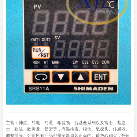
主营：神港、岛电、岛通、希曼顿、台基全系列以及富士、基恩
士、欧陆、欧姆龙、堡盟等，有温控表、模块、氧探头、传感器、
调整器等。公司所有产品都是全新原装正品的。请放心购买，任何