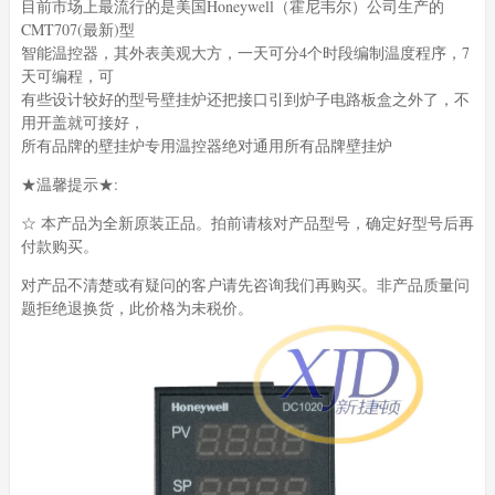
目前市场上最流行的是美国Honeywell（霍尼韦尔）公司生产的
CMT707(最新)型
智能温控器，其外表美观大方，一天可分4个时段编制温度程序，7
天可编程，可
有些设计较好的型号壁挂炉还把接口引到炉子电路板盒之外了，不
用开盖就可接好，
所有品牌的壁挂炉专用温控器绝对通用所有品牌壁挂炉
★温馨提示★:
☆ 本产品为全新原装正品。拍前请核对产品型号，确定好型号后再
付款购买。
对产品不清楚或有疑问的客户请先咨询我们再购买。非产品质量问
题拒绝退换货，此价格为未税价。