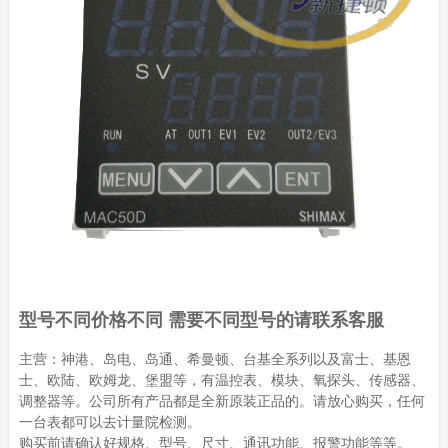
型号不同价格不同 需要不同型号的请联系客服
主营：神港、岛电、岛通、希曼顿、台基全系列以及富士、基恩
士、欧陆、欧姆龙、堡盟等，有温控表、模块、氧探头、传感器、
调整器等。公司所有产品都是全新原装正品的。请放心购买，任何
一台表都可以去计量院检测。
购买前请确认好规格、型号、尺寸、通讯功能、报警功能等等。