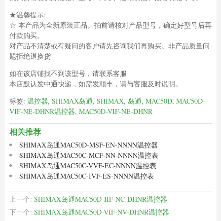
★温馨提示:
☆ 本产品为全新原装正品。拍前请核对产品型号，确定好型号后再
付款购买。
对产品不清楚或有疑问的客户请先咨询我们再购买。非产品质量问
题拒绝退换货
如在该店铺找不到该型号，请联系客服
本店默认发中通快递，如需发顺丰，请与客服及时说明。
标签:
温控器
,
SHIMAX岛通
,
SHIMAX
,
岛通
,
MAC50D
,
MAC50D-
VIF-NE-DHNR温控器
,
MAC50D-VIF-NE-DHNR
相关推荐
SHIMAX岛通MAC50D-MSF-EN-NNNN温控器
SHIMAX岛通MAC50C-MCF-NN-NNNN温控表
SHIMAX岛通MAC50C-VVF-EC-NNNN温控表
SHIMAX岛通MAC50C-IVF-ES-NNNN温控表
上一个:
SHIMAX岛通MAC50D-IIF-NC-DHNR温控器
下一个:
SHIMAX岛通MAC50D-VIF-NV-DHNR温控器