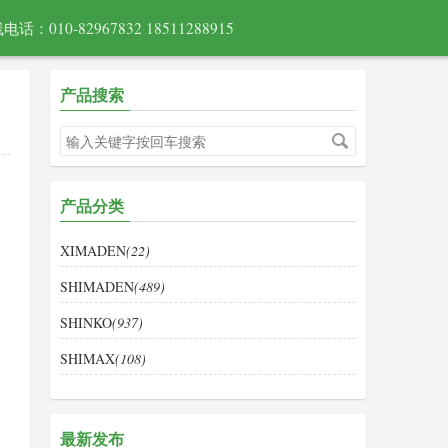
电话：010-82967832 18511288915
产品搜索
产品分类
XIMADEN
(22)
SHIMADEN
(489)
SHINKO
(937)
SHIMAX
(108)
最新发布