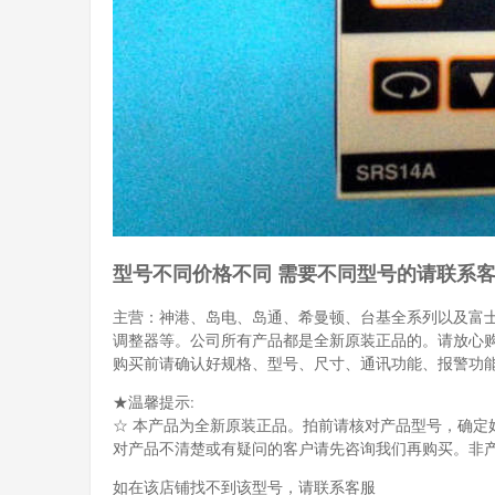
型号不同价格不同 需要不同型号的请联系
主营：神港、岛电、岛通、希曼顿、台基全系列以及富
调整器等。公司所有产品都是全新原装正品的。请放心
购买前请确认好规格、型号、尺寸、通讯功能、报警功
★温馨提示:
☆ 本产品为全新原装正品。拍前请核对产品型号，确定
对产品不清楚或有疑问的客户请先咨询我们再购买。非
如在该店铺找不到该型号，请联系客服