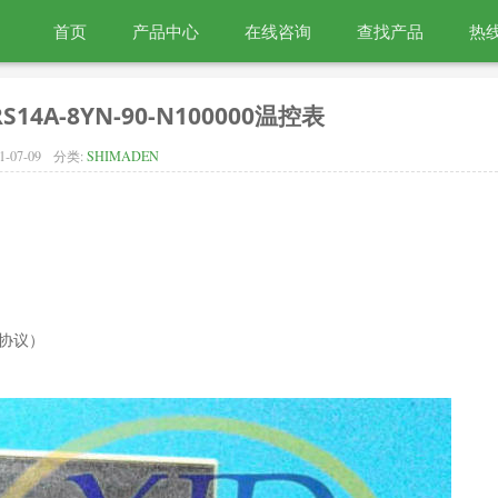
首页
产品中心
在线咨询
查找产品
热线
S14A-8YN-90-N100000温控表
1-07-09
分类:
SHIMADEN
en协议）