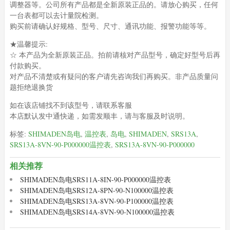
调整器等。公司所有产品都是全新原装正品的。请放心购买，任何
一台表都可以去计量院检测。
购买前请确认好规格、型号、尺寸、通讯功能、报警功能等等。
★温馨提示:
☆ 本产品为全新原装正品。拍前请核对产品型号，确定好型号后再
付款购买。
对产品不清楚或有疑问的客户请先咨询我们再购买。非产品质量问
题拒绝退换货
如在该店铺找不到该型号，请联系客服
本店默认发中通快递，如需发顺丰，请与客服及时说明。
标签:
SHIMADEN岛电
,
温控表
,
岛电
,
SHIMADEN
,
SRS13A
,
SRS13A-8VN-90-P000000温控表
,
SRS13A-8VN-90-P000000
相关推荐
SHIMADEN岛电SRS11A-8IN-90-P000000温控表
SHIMADEN岛电SRS12A-8PN-90-N100000温控表
SHIMADEN岛电SRS13A-8VN-90-P100000温控表
SHIMADEN岛电SRS14A-8VN-90-N100000温控表