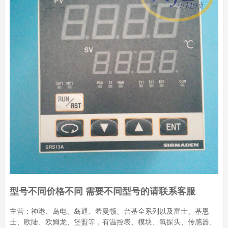
型号不同价格不同 需要不同型号的请联系客服
主营：神港、岛电、岛通、希曼顿、台基全系列以及富士、基恩
士、欧陆、欧姆龙、堡盟等，有温控表、模块、氧探头、传感器、