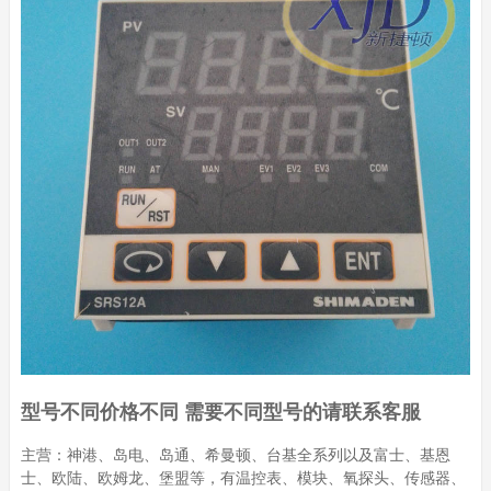
型号不同价格不同 需要不同型号的请联系客服
主营：神港、岛电、岛通、希曼顿、台基全系列以及富士、基恩
士、欧陆、欧姆龙、堡盟等，有温控表、模块、氧探头、传感器、