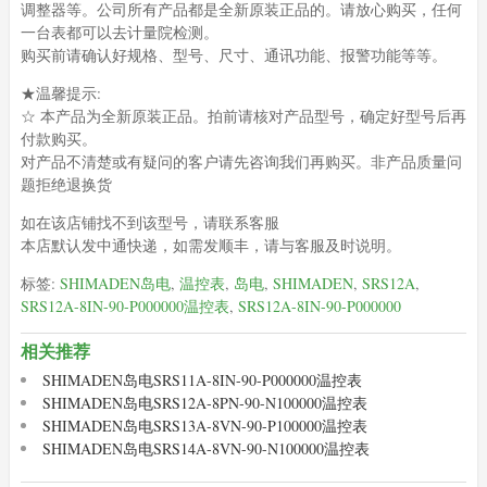
调整器等。公司所有产品都是全新原装正品的。请放心购买，任何
一台表都可以去计量院检测。
购买前请确认好规格、型号、尺寸、通讯功能、报警功能等等。
★温馨提示:
☆ 本产品为全新原装正品。拍前请核对产品型号，确定好型号后再
付款购买。
对产品不清楚或有疑问的客户请先咨询我们再购买。非产品质量问
题拒绝退换货
如在该店铺找不到该型号，请联系客服
本店默认发中通快递，如需发顺丰，请与客服及时说明。
标签:
SHIMADEN岛电
,
温控表
,
岛电
,
SHIMADEN
,
SRS12A
,
SRS12A-8IN-90-P000000温控表
,
SRS12A-8IN-90-P000000
相关推荐
SHIMADEN岛电SRS11A-8IN-90-P000000温控表
SHIMADEN岛电SRS12A-8PN-90-N100000温控表
SHIMADEN岛电SRS13A-8VN-90-P100000温控表
SHIMADEN岛电SRS14A-8VN-90-N100000温控表