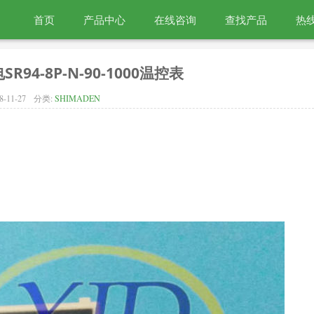
首页
产品中心
在线咨询
查找产品
热线
SR94-8P-N-90-1000温控表
8-11-27
分类:
SHIMADEN