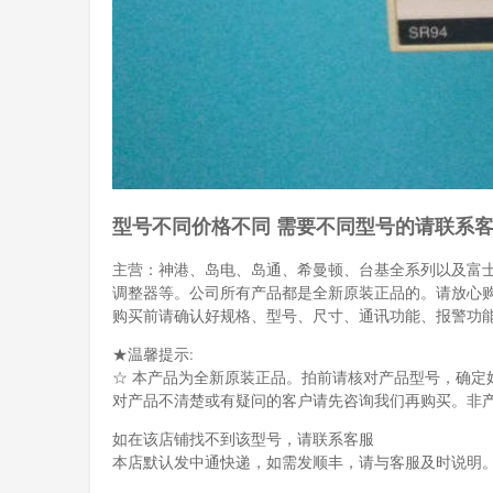
型号不同价格不同 需要不同型号的请联系
主营：神港、岛电、岛通、希曼顿、台基全系列以及富
调整器等。公司所有产品都是全新原装正品的。请放心
购买前请确认好规格、型号、尺寸、通讯功能、报警功
★温馨提示:
☆ 本产品为全新原装正品。拍前请核对产品型号，确定
对产品不清楚或有疑问的客户请先咨询我们再购买。非
如在该店铺找不到该型号，请联系客服
本店默认发中通快递，如需发顺丰，请与客服及时说明