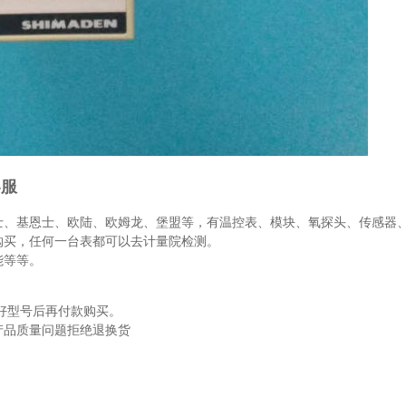
客服
士、基恩士、欧陆、欧姆龙、堡盟等，有温控表、模块、氧探头、传感器
购买，任何一台表都可以去计量院检测。
能等等。
好型号后再付款购买。
产品质量问题拒绝退换货
。