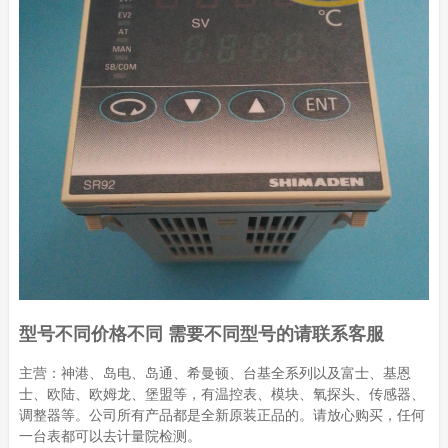
型号不同价格不同 需要不同型号的请联系客服
主营：神港、岛电、岛通、希曼顿、台基全系列以及富士、基恩
士、欧陆、欧姆龙、堡盟等，有温控表、模块、氧探头、传感器、
调整器等。公司所有产品都是全新原装正品的。请放心购买，任何
一台表都可以去计量院检测。