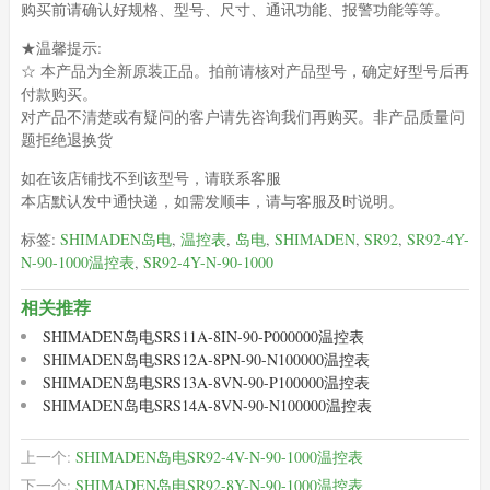
购买前请确认好规格、型号、尺寸、通讯功能、报警功能等等。
★温馨提示:
☆ 本产品为全新原装正品。拍前请核对产品型号，确定好型号后再
付款购买。
对产品不清楚或有疑问的客户请先咨询我们再购买。非产品质量问
题拒绝退换货
如在该店铺找不到该型号，请联系客服
本店默认发中通快递，如需发顺丰，请与客服及时说明。
标签:
SHIMADEN岛电
,
温控表
,
岛电
,
SHIMADEN
,
SR92
,
SR92-4Y-
N-90-1000温控表
,
SR92-4Y-N-90-1000
相关推荐
SHIMADEN岛电SRS11A-8IN-90-P000000温控表
SHIMADEN岛电SRS12A-8PN-90-N100000温控表
SHIMADEN岛电SRS13A-8VN-90-P100000温控表
SHIMADEN岛电SRS14A-8VN-90-N100000温控表
上一个:
SHIMADEN岛电SR92-4V-N-90-1000温控表
下一个:
SHIMADEN岛电SR92-8Y-N-90-1000温控表