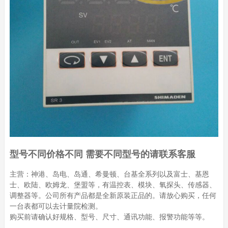
型号不同价格不同 需要不同型号的请联系客服
主营：神港、岛电、岛通、希曼顿、台基全系列以及富士、基恩
士、欧陆、欧姆龙、堡盟等，有温控表、模块、氧探头、传感器、
调整器等。公司所有产品都是全新原装正品的。请放心购买，任何
一台表都可以去计量院检测。
购买前请确认好规格、型号、尺寸、通讯功能、报警功能等等。