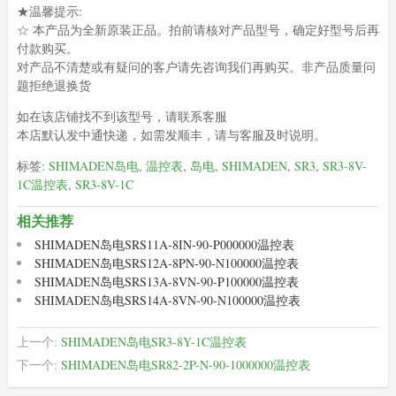
★温馨提示:
☆ 本产品为全新原装正品。拍前请核对产品型号，确定好型号后再
付款购买。
对产品不清楚或有疑问的客户请先咨询我们再购买。非产品质量问
题拒绝退换货
如在该店铺找不到该型号，请联系客服
本店默认发中通快递，如需发顺丰，请与客服及时说明。
标签:
SHIMADEN岛电
,
温控表
,
岛电
,
SHIMADEN
,
SR3
,
SR3-8V-
1C温控表
,
SR3-8V-1C
相关推荐
SHIMADEN岛电SRS11A-8IN-90-P000000温控表
SHIMADEN岛电SRS12A-8PN-90-N100000温控表
SHIMADEN岛电SRS13A-8VN-90-P100000温控表
SHIMADEN岛电SRS14A-8VN-90-N100000温控表
上一个:
SHIMADEN岛电SR3-8Y-1C温控表
下一个:
SHIMADEN岛电SR82-2P-N-90-1000000温控表