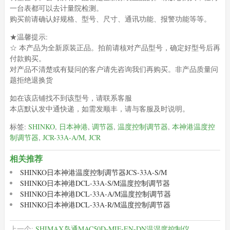
一台表都可以去计量院检测。
购买前请确认好规格、型号、尺寸、通讯功能、报警功能等等。
★温馨提示:
☆ 本产品为全新原装正品。拍前请核对产品型号，确定好型号后再
付款购买。
对产品不清楚或有疑问的客户请先咨询我们再购买。非产品质量问
题拒绝退换货
如在该店铺找不到该型号，请联系客服
本店默认发中通快递，如需发顺丰，请与客服及时说明。
标签:
SHINKO
,
日本神港
,
调节器
,
温度控制调节器
,
本神港温度控
制调节器
,
JCR-33A-A/M
,
JCR
相关推荐
SHINKO日本神港温度控制调节器JCS-33A-S/M
SHINKO日本神港DCL-33A-S/M温度控制调节器
SHINKO日本神港DCL-33A-A/M温度控制调节器
SHINKO日本神港DCL-33A-R/M温度控制调节器
上一个:
SHIMAX岛通MAC50D-MIF-EN-DN温湿度控制仪