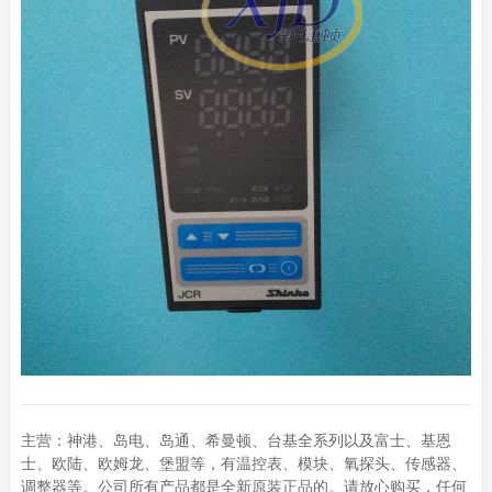
主营：神港、岛电、岛通、希曼顿、台基全系列以及富士、基恩
士、欧陆、欧姆龙、堡盟等，有温控表、模块、氧探头、传感器、
调整器等。公司所有产品都是全新原装正品的。请放心购买，任何