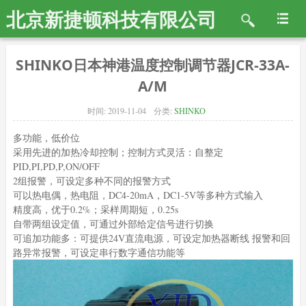
北京新捷顿科技有限公司
SHINKO日本神港温度控制调节器JCR-33A-
A/M
时间:
2019-11-04
分类:
SHINKO
多功能，低价位
采用先进的加热冷却控制；控制方式灵活：自整定
PID,PI,PD,P,ON/OFF
2组报警，可设定多种不同的报警方式
可以热电偶，热电阻，DC4-20mA，DC1-5V等多种方式输入
精度高，优于0.2%；采样周期短，0.25s
自带两组设定值，可通过外部给定信号进行切换
可追加功能多：可提供24V直流电源，可设定加热器断线 报警和回
路异常报警，可设定串行数字通信功能等