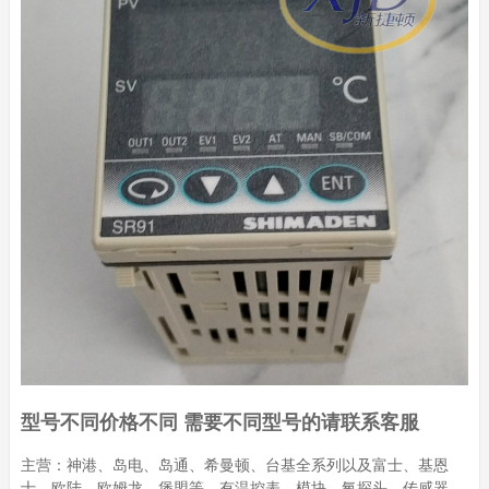
型号不同价格不同 需要不同型号的请联系客服
主营：神港、岛电、岛通、希曼顿、台基全系列以及富士、基恩
士、欧陆、欧姆龙、堡盟等，有温控表、模块、氧探头、传感器、