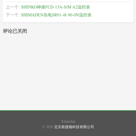
上一个:
SHINKO神港FCD-13A-S/M A2温控表
下一个:
SHIMADEN岛电SR91-4I-90-0N温控表
评论已关闭
XIMADEN
(22)
SHIMADEN
(489)
SHINKO
(937)
SHIMAX
(108)
Xinjiedun
© 2026
北京新捷顿科技有限公司