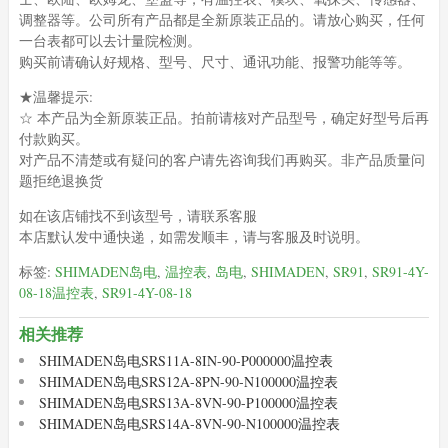
调整器等。公司所有产品都是全新原装正品的。请放心购买，任何
一台表都可以去计量院检测。
购买前请确认好规格、型号、尺寸、通讯功能、报警功能等等。
★温馨提示:
☆ 本产品为全新原装正品。拍前请核对产品型号，确定好型号后再
付款购买。
对产品不清楚或有疑问的客户请先咨询我们再购买。非产品质量问
题拒绝退换货
如在该店铺找不到该型号，请联系客服
本店默认发中通快递，如需发顺丰，请与客服及时说明。
标签:
SHIMADEN岛电
,
温控表
,
岛电
,
SHIMADEN
,
SR91
,
SR91-4Y-
08-18温控表
,
SR91-4Y-08-18
相关推荐
SHIMADEN岛电SRS11A-8IN-90-P000000温控表
SHIMADEN岛电SRS12A-8PN-90-N100000温控表
SHIMADEN岛电SRS13A-8VN-90-P100000温控表
SHIMADEN岛电SRS14A-8VN-90-N100000温控表