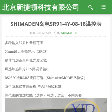
北京新捷顿科技有限公司
SHIMADEN岛电SR91-4Y-08-18温控表
时间:
2018-12-07
分类:
SHIMADEN
多种输入和多种量程范围
20mm超大高亮显示（SR93）
易读与远距离和低光度区域
可选加热和冷却2-路调节输出
RS232C或RS485接口可选（Shimaden/MODBUS协议）
防尘防溅式前置面板 符合IP66级标准
宽范围的附加功能（选件）可选，适合于不同需要