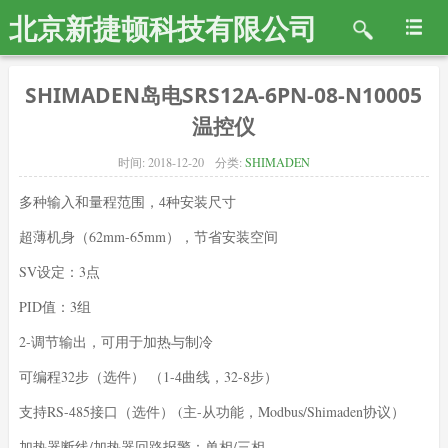
北京新捷顿科技有限公司
SHIMADEN岛电SRS12A-6PN-08-N10005
温控仪
时间:
2018-12-20
分类:
SHIMADEN
多种输入和量程范围，4种安装尺寸
超薄机身（62mm-65mm），节省安装空间
SV设定：3点
PID值：3组
2-调节输出，可用于加热与制冷
可编程32步（选件） （1-4曲线，32-8步）
支持RS-485接口（选件） (主-从功能，Modbus/Shimaden协议）
加热器断线/加热器回路报警：单相/三相