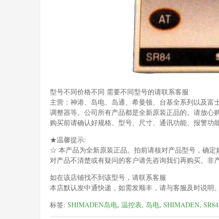
型号不同价格不同 需要不同型号的请联系客服
主营：神港、岛电、岛通、希曼顿、台基全系列以及富
调整器等。公司所有产品都是全新原装正品的。请放心
购买前请确认好规格、型号、尺寸、通讯功能、报警功
★温馨提示:
☆ 本产品为全新原装正品。拍前请核对产品型号，确定
对产品不清楚或有疑问的客户请先咨询我们再购买。非
如在该店铺找不到该型号，请联系客服
本店默认发中通快递，如需发顺丰，请与客服及时说明
标签:
SHIMADEN岛电
,
温控表
,
岛电
,
SHIMADEN
,
SR84