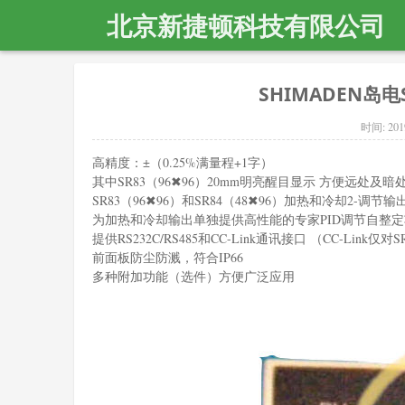
北京新捷顿科技有限公司
SHIMADEN岛电S
时间:
201
高精度：±（0.25%满量程+1字）
其中SR83（96✖96）20mm明亮醒目显示 方便远处及暗
SR83（96✖96）和SR84（48✖96）加热和冷却2-调节输
为加热和冷却输出单独提供高性能的专家PID调节自整
提供RS232C/RS485和CC-Link通讯接口 （CC-Link仅对
前面板防尘防溅，符合IP66
多种附加功能（选件）方便广泛应用