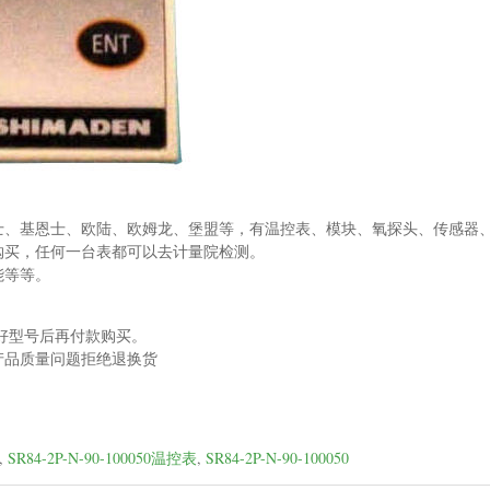
士、基恩士、欧陆、欧姆龙、堡盟等，有温控表、模块、氧探头、传感器
购买，任何一台表都可以去计量院检测。
能等等。
好型号后再付款购买。
产品质量问题拒绝退换货
。
,
SR84-2P-N-90-100050温控表
,
SR84-2P-N-90-100050