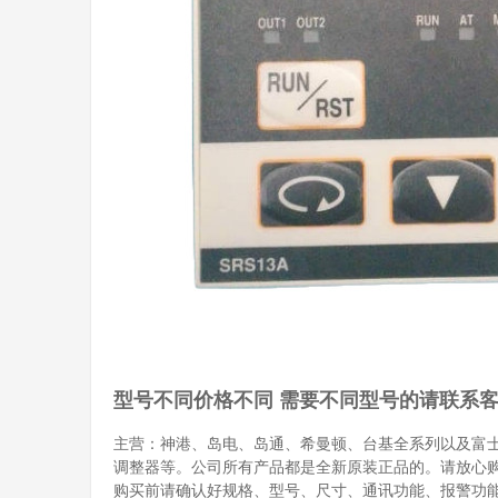
型号不同价格不同 需要不同型号的请联系
主营：神港、岛电、岛通、希曼顿、台基全系列以及富
调整器等。公司所有产品都是全新原装正品的。请放心
购买前请确认好规格、型号、尺寸、通讯功能、报警功