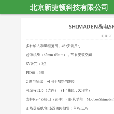
北京新捷顿科技有限公司
SHIMADEN岛电SR
时间:
201
多种输入和量程范围，4种安装尺寸
超薄机身（62mm-65mm），节省安装空间
SV设定：3点
PID值：3组
2-调节输出，可用于加热与制冷
可编程32步（选件） （1-4曲线，32-8步）
支持RS-485接口（选件） (主-从功能，Modbus/Shimad
加热器断线/加热器回路报警：单相/三相