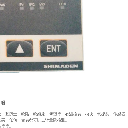
客服
士、基恩士、欧陆、欧姆龙、堡盟等，有温控表、模块、氧探头、传感器
购买，任何一台表都可以去计量院检测。
能等等。