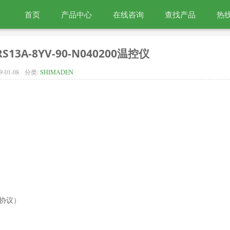
首页
产品中心
在线咨询
查找产品
热线
S13A-8YV-90-N040200温控仪
9-01-08
分类:
SHIMADEN
en协议）