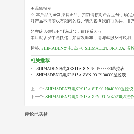
★温馨提示:
☆ 本产品为全新原装正品。拍前请核对产品型号，确定
对产品不清楚或有疑问的客户请先咨询我们再购买。非
如在该店铺找不到该型号，请联系客服
本店默认发中通快递，如需发顺丰，请与客服及时说明
标签:
SHIMADEN岛电
,
岛电
,
SHIMADEN
,
SRS13A
,
温
相关推荐
SHIMADEN岛电SRS11A-8IN-90-P000000温控表
SHIMADEN岛电SRS13A-8VN-90-P100000温控表
上一个:
SHIMADEN岛电SRS13A-8IP-90-N040200温控仪
下一个:
SHIMADEN岛电SRS13A-8PV-90-N040200温控
评论已关闭