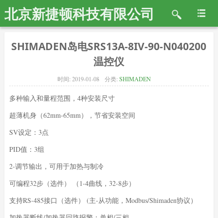
北京新捷顿科技有限公司
SHIMADEN岛电SRS13A-8IV-90-N040200
温控仪
时间:
2019-01-08
分类:
SHIMADEN
多种输入和量程范围，4种安装尺寸
超薄机身（62mm-65mm），节省安装空间
SV设定：3点
PID值：3组
2-调节输出，可用于加热与制冷
可编程32步（选件） （1-4曲线，32-8步）
支持RS-485接口（选件） (主-从功能，Modbus/Shimaden协议）
加热器断线/加热器回路报警：单相/三相