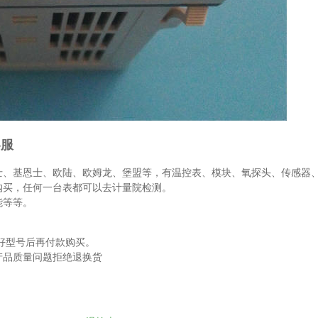
客服
士、基恩士、欧陆、欧姆龙、堡盟等，有温控表、模块、氧探头、传感器
购买，任何一台表都可以去计量院检测。
能等等。
好型号后再付款购买。
产品质量问题拒绝退换货
。