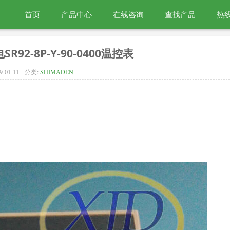
首页
产品中心
在线咨询
查找产品
热线
SR92-8P-Y-90-0400温控表
9-01-11
分类:
SHIMADEN