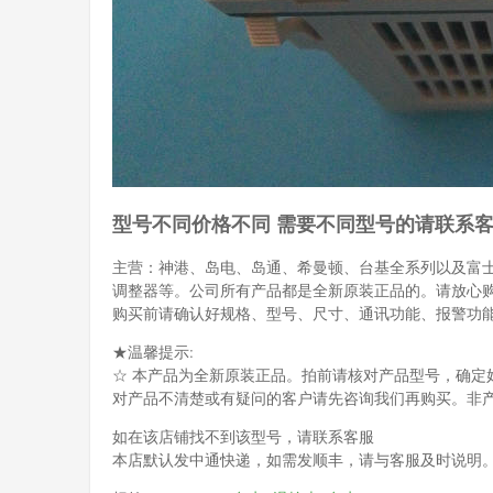
型号不同价格不同 需要不同型号的请联系
主营：神港、岛电、岛通、希曼顿、台基全系列以及富
调整器等。公司所有产品都是全新原装正品的。请放心
购买前请确认好规格、型号、尺寸、通讯功能、报警功
★温馨提示:
☆ 本产品为全新原装正品。拍前请核对产品型号，确定
对产品不清楚或有疑问的客户请先咨询我们再购买。非
如在该店铺找不到该型号，请联系客服
本店默认发中通快递，如需发顺丰，请与客服及时说明