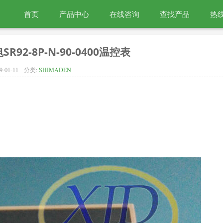
首页
产品中心
在线咨询
查找产品
热线
SR92-8P-N-90-0400温控表
9-01-11
分类:
SHIMADEN