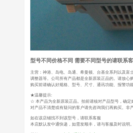
型号不同价格不同 需要不同型号的请联系
主营：神港、岛电、岛通、希曼顿、台基全系列以及富
调整器等。公司所有产品都是全新原装正品的。请放心
购买前请确认好规格、型号、尺寸、通讯功能、报警功
★温馨提示:
☆ 本产品为全新原装正品。拍前请核对产品型号，确定
对产品不清楚或有疑问的客户请先咨询我们再购买。非
如在该店铺找不到该型号，请联系客服
本店默认发中通快递，如需发顺丰，请与客服及时说明