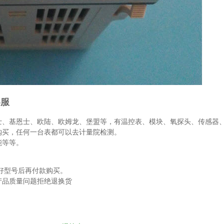
客服
士、基恩士、欧陆、欧姆龙、堡盟等，有温控表、模块、氧探头、传感器
购买，任何一台表都可以去计量院检测。
能等等。
好型号后再付款购买。
产品质量问题拒绝退换货
。