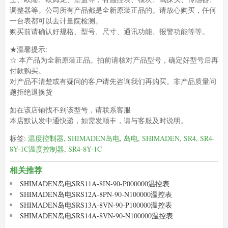
调整器等。公司所有产品都是全新原装正品的。请放心购买，任何
一台表都可以去计量院检测。
购买前请确认好规格、型号、尺寸、通讯功能、报警功能等等。
★温馨提示:
☆ 本产品为全新原装正品。拍前请核对产品型号，确定好型号后再
付款购买。
对产品不清楚或有疑问的客户请先咨询我们再购买。非产品质量问
题拒绝退换货
如在该店铺找不到该型号，请联系客服
本店默认发中通快递，如需发顺丰，请与客服及时说明。
标签:
温度控制器
,
SHIMADEN岛电
,
岛电
,
SHIMADEN
,
SR4
,
SR4-
8Y-1C温度控制器
,
SR4-8Y-1C
相关推荐
SHIMADEN岛电SRS11A-8IN-90-P000000温控表
SHIMADEN岛电SRS12A-8PN-90-N100000温控表
SHIMADEN岛电SRS13A-8VN-90-P100000温控表
SHIMADEN岛电SRS14A-8VN-90-N100000温控表