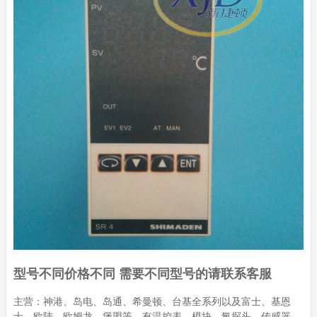
型号不同价格不同 需要不同型号的请联系客服
主营：神港、岛电、岛通、希曼顿、台基全系列以及富士、基恩
士、欧陆、欧姆龙、堡盟等，有温控表、模块、氧探头、传感器、