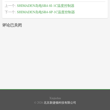
上一个:
SHIMADEN岛电SR4-8I-1C温度控制器
下一个:
SHIMADEN岛电SR4-8P-1C温度控制器
评论已关闭
XIMADEN
(22)
SHIMADEN
(489)
SHINKO
(937)
SHIMAX
(108)
Xinjiedun
© 2026
北京新捷顿科技有限公司