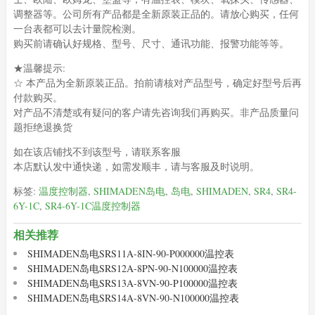
调整器等。公司所有产品都是全新原装正品的。请放心购买，任何
一台表都可以去计量院检测。
购买前请确认好规格、型号、尺寸、通讯功能、报警功能等等。
★温馨提示:
☆ 本产品为全新原装正品。拍前请核对产品型号，确定好型号后再
付款购买。
对产品不清楚或有疑问的客户请先咨询我们再购买。非产品质量问
题拒绝退换货
如在该店铺找不到该型号，请联系客服
本店默认发中通快递，如需发顺丰，请与客服及时说明。
标签:
温度控制器
,
SHIMADEN岛电
,
岛电
,
SHIMADEN
,
SR4
,
SR4-
6Y-1C
,
SR4-6Y-1C温度控制器
相关推荐
SHIMADEN岛电SRS11A-8IN-90-P000000温控表
SHIMADEN岛电SRS12A-8PN-90-N100000温控表
SHIMADEN岛电SRS13A-8VN-90-P100000温控表
SHIMADEN岛电SRS14A-8VN-90-N100000温控表