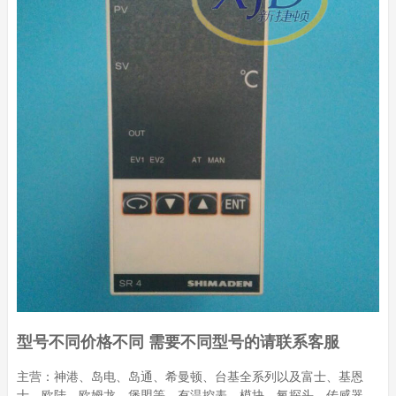
型号不同价格不同 需要不同型号的请联系客服
主营：神港、岛电、岛通、希曼顿、台基全系列以及富士、基恩
士、欧陆、欧姆龙、堡盟等，有温控表、模块、氧探头、传感器、