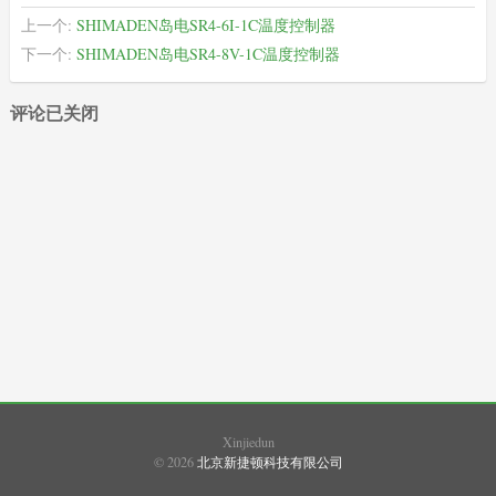
上一个:
SHIMADEN岛电SR4-6I-1C温度控制器
下一个:
SHIMADEN岛电SR4-8V-1C温度控制器
评论已关闭
XIMADEN
(22)
SHIMADEN
(489)
SHINKO
(937)
SHIMAX
(108)
Xinjiedun
© 2026
北京新捷顿科技有限公司