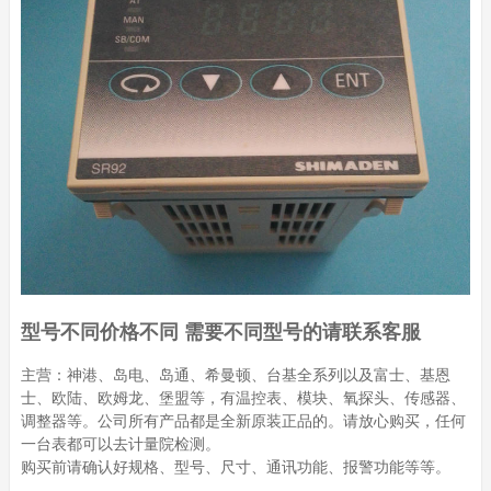
型号不同价格不同 需要不同型号的请联系客服
主营：神港、岛电、岛通、希曼顿、台基全系列以及富士、基恩
士、欧陆、欧姆龙、堡盟等，有温控表、模块、氧探头、传感器、
调整器等。公司所有产品都是全新原装正品的。请放心购买，任何
一台表都可以去计量院检测。
购买前请确认好规格、型号、尺寸、通讯功能、报警功能等等。