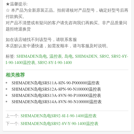
★温馨提示:
☆ 本产品为全新原装正品。拍前请核对产品型号，确定好型号后再
付款购买。
对产品不清楚或有疑问的客户请先咨询我们再购买。非产品质量问
题拒绝退换货
如在该店铺找不到该型号，请联系客服
本店默认发中通快递，如需发顺丰，请与客服及时说明。
标签:
SHIMADEN岛电
,
温控表
,
岛电
,
SHIMADEN
,
SR92
,
SR92-8Y-
I-90-1400温控表
,
SR92-8Y-I-90-1400
相关推荐
SHIMADEN岛电SRS11A-8IN-90-P000000温控表
SHIMADEN岛电SRS12A-8PN-90-N100000温控表
SHIMADEN岛电SRS13A-8VN-90-P100000温控表
SHIMADEN岛电SRS14A-8VN-90-N100000温控表
上一个:
SHIMADEN岛电SR92-8I-I-90-1400温控表
下一个:
SHIMADEN岛电SR92-8V-Y-90-1400温控表