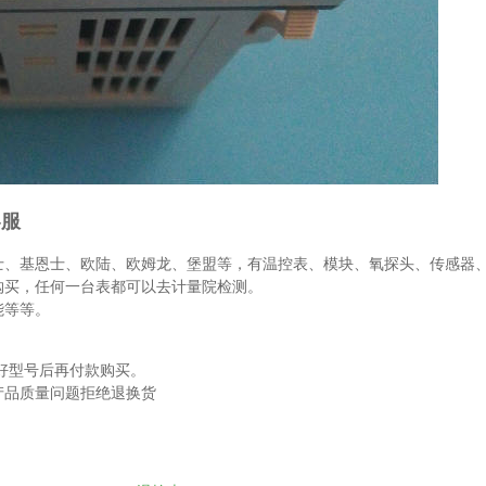
客服
士、基恩士、欧陆、欧姆龙、堡盟等，有温控表、模块、氧探头、传感器
购买，任何一台表都可以去计量院检测。
能等等。
好型号后再付款购买。
产品质量问题拒绝退换货
。