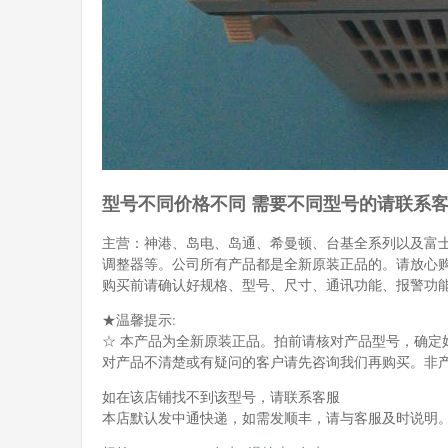
型号不同价格不同 需要不同型号的请联系
主营：神港、岛电、岛通、希曼顿、台基全系列以及富
调整器等。公司所有产品都是全新原装正品的。请放心
购买前请确认好规格、型号、尺寸、通讯功能、报警功
★温馨提示:
☆ 本产品为全新原装正品。拍前请核对产品型号，确定
对产品不清楚或有疑问的客户请先咨询我们再购买。非
如在该店铺找不到该型号，请联系客服
本店默认发中通快递，如需发顺丰，请与客服及时说明