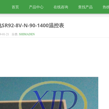
首页
产品中心
在线咨询
查找产品
热线
SR92-8V-N-90-1400温控表
9-01-21
分类:
SHIMADEN