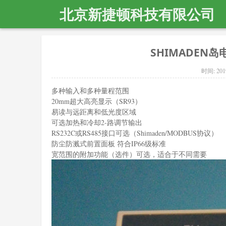
北京新捷顿科技有限公司
SHIMADEN岛电
时间:
201
多种输入和多种量程范围
20mm超大高亮显示（SR93）
易读与远距离和低光度区域
可选加热和冷却2-路调节输出
RS232C或RS485接口可选（Shimaden/MODBUS协议）
防尘防溅式前置面板 符合IP66级标准
宽范围的附加功能（选件）可选，适合于不同需要