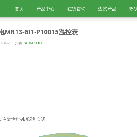
首页
产品中心
在线咨询
查找产品
热线
MR13-6I1-P10015温控表
9-01-22
分类:
SHIMADEN
率；有效地控制超调和欠调