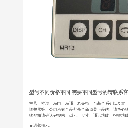
型号不同价格不同 需要不同型号的请联系
主营：神港、岛电、岛通、希曼顿、台基全系列以及富
调整器等。公司所有产品都是全新原装正品的。请放心
购买前请确认好规格、型号、尺寸、通讯功能、报警功
★温馨提示: