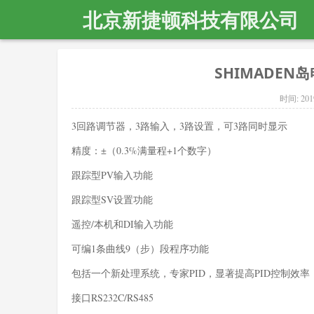
北京新捷顿科技有限公司
SHIMADEN岛电
时间:
201
3回路调节器，3路输入，3路设置，可3路同时显示
精度：±（0.3%满量程+1个数字）
跟踪型PV输入功能
跟踪型SV设置功能
遥控/本机和DI输入功能
可编1条曲线9（步）段程序功能
包括一个新处理系统，专家PID，显著提高PID控制效
接口RS232C/RS485