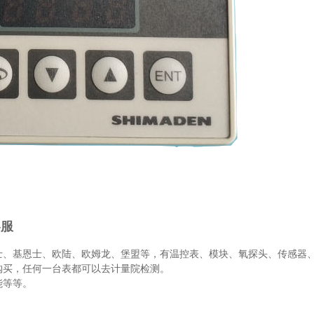
客服
士、基恩士、欧陆、欧姆龙、堡盟等，有温控表、模块、氧探头、传感器
购买，任何一台表都可以去计量院检测。
能等等。