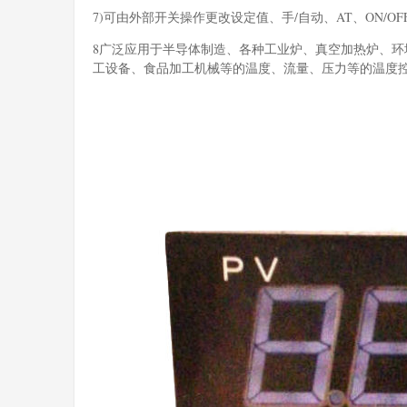
7)可由外部开关操作更改设定值、手/自动、AT、ON/O
8广泛应用于半导体制造、各种工业炉、真空加热炉、环
工设备、食品加工机械等的温度、流量、压力等的温度