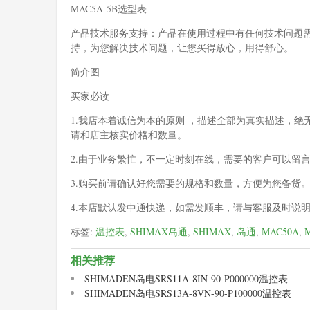
MAC5A-5B选型表
产品技术服务支持：产品在使用过程中有任何技术问题
持，为您解决技术问题，让您买得放心，用得舒心。
简介图
买家必读
1.我店本着诚信为本的原则 ，描述全部为真实描述，
请和店主核实价格和数量。
2.由于业务繁忙，不一定时刻在线，需要的客户可以留
3.购买前请确认好您需要的规格和数量，方便为您备货
4.本店默认发中通快递，如需发顺丰，请与客服及时说
标签:
温控表
,
SHIMAX岛通
,
SHIMAX
,
岛通
,
MAC50A
,
相关推荐
SHIMADEN岛电SRS11A-8IN-90-P000000温控表
SHIMADEN岛电SRS13A-8VN-90-P100000温控表