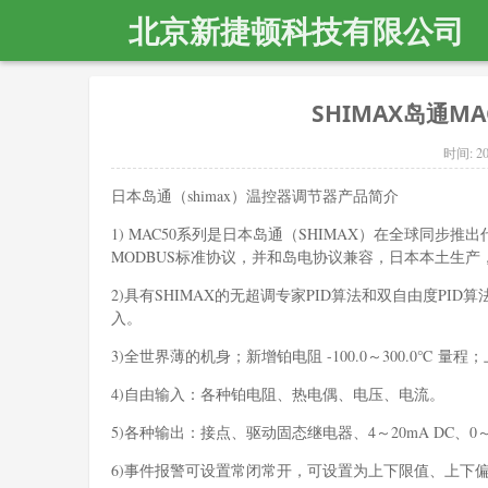
北京新捷顿科技有限公司
SHIMAX岛通MA
时间:
20
日本岛通（shimax）温控器调节器产品简介
1) MAC50系列是日本岛通（SHIMAX）在全球同步推出
MODBUS标准协议，并和岛电协议兼容，日本本土生产
2)具有SHIMAX的无超调专家PID算法和双自由度PI
入。
3)全世界薄的机身；新增铂电阻 -100.0～300.0℃ 
4)自由输入：各种铂电阻、热电偶、电压、电流。
5)各种输出：接点、驱动固态继电器、4～20mA DC、0～
6)事件报警可设置常闭常开，可设置为上下限值、上下