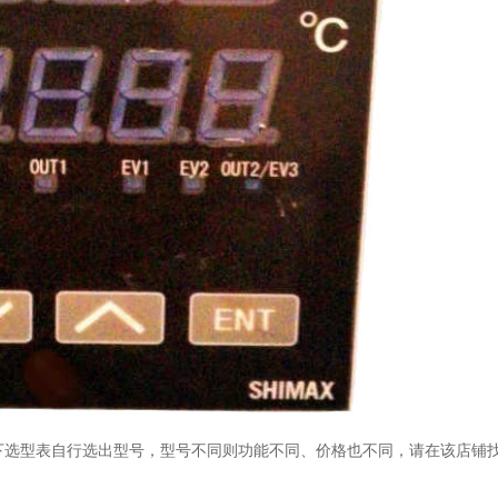
下选型表自行选出型号，型号不同则功能不同、价格也不同，请在该店铺