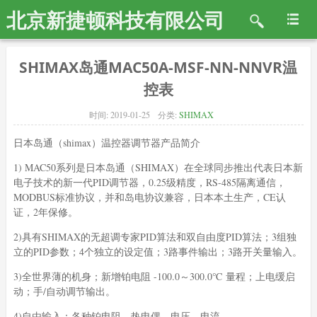
北京新捷顿科技有限公司
SHIMAX岛通MAC50A-MSF-NN-NNVR温
控表
时间:
2019-01-25
分类:
SHIMAX
日本岛通（shimax）温控器调节器产品简介
1) MAC50系列是日本岛通（SHIMAX）在全球同步推出代表日本新
电子技术的新一代PID调节器，0.25级精度，RS-485隔离通信，
MODBUS标准协议，并和岛电协议兼容，日本本土生产，CE认
证，2年保修。
2)具有SHIMAX的无超调专家PID算法和双自由度PID算法；3组独
立的PID参数；4个独立的设定值；3路事件输出；3路开关量输入。
3)全世界薄的机身；新增铂电阻 -100.0～300.0℃ 量程；上电缓启
动；手/自动调节输出。
4)自由输入：各种铂电阻、热电偶、电压、电流。