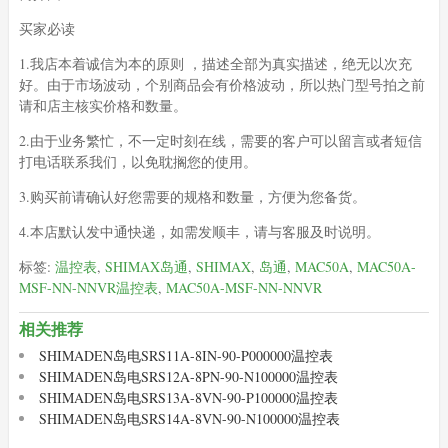
买家必读
1.我店本着诚信为本的原则 ，描述全部为真实描述，绝无以次充
好。由于市场波动，个别商品会有价格波动，所以热门型号拍之前
请和店主核实价格和数量。
2.由于业务繁忙，不一定时刻在线，需要的客户可以留言或者短信
打电话联系我们，以免耽搁您的使用。
3.购买前请确认好您需要的规格和数量，方便为您备货。
4.本店默认发中通快递，如需发顺丰，请与客服及时说明。
标签:
温控表
,
SHIMAX岛通
,
SHIMAX
,
岛通
,
MAC50A
,
MAC50A-
MSF-NN-NNVR温控表
,
MAC50A-MSF-NN-NNVR
相关推荐
SHIMADEN岛电SRS11A-8IN-90-P000000温控表
SHIMADEN岛电SRS12A-8PN-90-N100000温控表
SHIMADEN岛电SRS13A-8VN-90-P100000温控表
SHIMADEN岛电SRS14A-8VN-90-N100000温控表