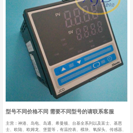
型号不同价格不同 需要不同型号的请联系客服
主营：神港、岛电、岛通、希曼顿、台基全系列以及富士、基恩
士、欧陆、欧姆龙、堡盟等，有温控表、模块、氧探头、传感器、