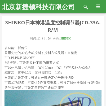
北京新捷顿科技有限公司
SHINKO日本神港温度控制调节器JCD-33A-
R/M
时间:
2018-11-26
分类:
SHINKO
多功能，低价位
采用先进的加热冷却控制；控制方式灵活：自整定
PID,PI,PD,P,ON/OFF
2组报警，可设定多种不同的报警方式
可以热电偶，热电阻，DC4-20mA，DC1-5V等多种方式输入
精度高，优于0.2%；采样周期短，0.25s
自带两组设定值，可通过外部给定信号进行切换
可追加功能多：可提供24V直流电源，可设定加热器断线 报警和回
路异常报警，可设定串行数字通信功能等