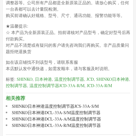
调整器等。公司所有产品都是全新原装正品的。请放心购买，任何
一台表都可以去计量院检测。
购买前请确认好规格、型号、尺寸、通讯功能、报警功能等等。
★温馨提示:
☆ 本产品为全新原装正品。拍前请核对产品型号，确定好型号后再
付款购买。
对产品不清楚或有疑问的客户请先咨询我们再购买。非产品质量问
题拒绝退换货
如在该店铺找不到该型号，请联系客服
本店默认发中通快递，如需发顺丰，请与客服及时说明。
标签:
SHINKO
,
日本神港
,
温度控制调节器
,
JCD
,
SHINKO日本神港
,
控制调节器
,
温度控制调节器JCD-33A-R/M
,
JCD-33A-R/M
相关推荐
SHINKO日本神港温度控制调节器JCS-33A-S/M
SHINKO日本神港DCL-33A-S/M温度控制调节器
SHINKO日本神港DCL-33A-A/M温度控制调节器
SHINKO日本神港DCL-33A-R/M温度控制调节器